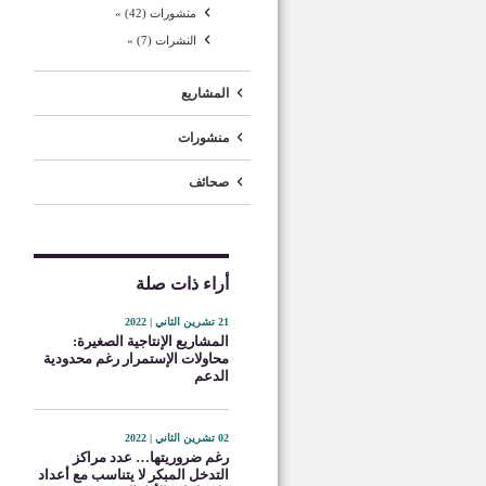
منشورات (42) »
النشرات (7) »
المشاريع
منشورات
صحائف
أراء ذات صلة
21 تشرين الثاني | 2022
المشاريع الإنتاجية الصغيرة:
محاولات الإستمرار رغم محدودية
الدعم
02 تشرين الثاني | 2022
رغم ضروريتها… عدد مراكز
التدخل المبكر لا يتناسب مع أعداد