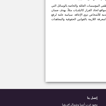
في المؤسسات العامّة والخاصة بالوسائل التي
قع اتخاذ القرار كالبلديات مثلاً، بهدف ضمان
مقدمة للأشخاص ذوي الإعاقة. سياسة عامة لرفع
عرفة اللازمة بالقوانین الحقوقية والمعاھدات
إتصل بنا
معهد غرب آسيا وشمال افريقيا