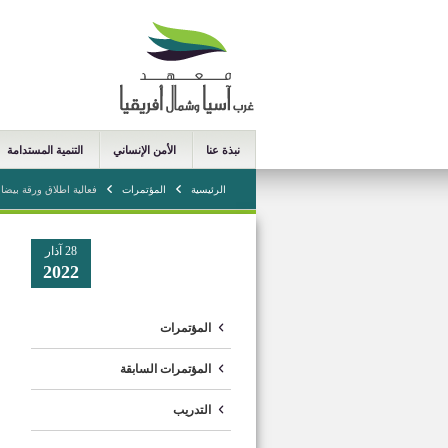
نبذة عنا
الأمن الإنساني
التنمية المستدامة
الرئيسية
المؤتمرات
فعالية اطلاق ورقة بيضاء
28 آذار
2022
المؤتمرات
المؤتمرات السابقة
التدريب