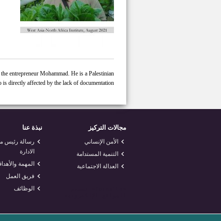
 of the entrepreneur Mohammad. He is a Palestinian
is directly affected by the lack of documentation.
مجالات التركيز
نبذة عنا
الأمن الإنساني
رسالة رئيس 
الادارة
التنمية المستدامة
المهمة والأهدا
العدالة الاجتماعية
فريق العمل
الوظائف
<
foresite
>
تصميم
المواقع الإلكترونية