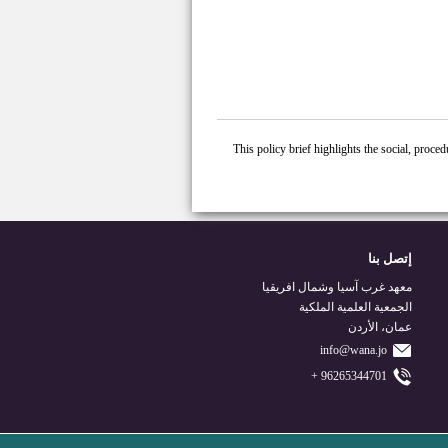
This policy brief highlights the social, proce
إتصل بنا
معهد غرب آسيا وشمال افريقيا
الجمعية العلمية الملكية
عمان، الأردن
info@wana.jo
96265344701 +