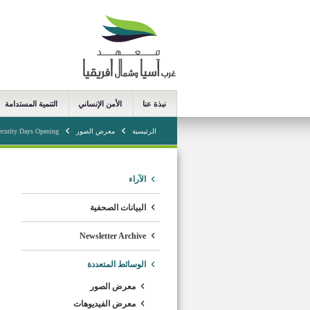
نبذة عنا
الأمن الإنساني
التنمية المستدامة
الرئيسية
معرض الصور
ecurity Days Opening
الآراء
البيانات الصحفية
Newsletter Archive
الوسائط المتعددة
معرض الصور
معرض الفيديوهات