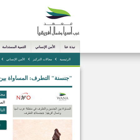
نبذة عنا
الأمن الإنساني
التنمية المستدامة
الرئيسية
مجالات التركيز
الأمن الإنساني
"جنسنة" التطرف: المساواة بين
مجا
الم
التا
ت