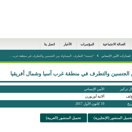
العدالة الاجتماعية
المؤتمرات
الأخبار
اتصل بنا
إصدارات الأمن الإنساني
"جنسنة" التطرف: المساواة بين الجنسين والتطرف في منطقة غرب ...
 الجنسين والتطرف في منطقة غرب آسيا وشمال أفريقيا
ل تركيز
الأمن الإنساني
ؤلف
آلاثية أوزبورن
ريخ
19 كانون الأول 2017
حميل المنشور (الإنجليزية)
تحميل المنشور (العربية)