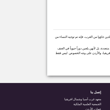
 أولئك الذين جاؤوا من الغرب، فإنه تم توجيه النساء من
ددة، بل لأنهن يلعبن دوراً حيوياً في العنف
فريقيا، والأردن على وجه الخصوص. ليس فقط
إتصل بنا
معهد غرب آسيا وشمال افريقيا
الجمعية العلمية الملكية
عمان، الأردن