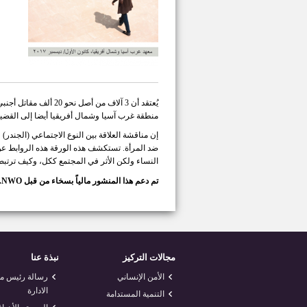
يُعتقد أن 3 آلاف من
منطقة غرب آسيا وشمال أفريقيا أيضا إلى القضي
إن مناقشة العلاقة بين النوع الاجتماعي (الجندر)
ضد المرأة. تستكشف هذه الورقة هذه الروابط ع
النساء ولكن الأثر في المجتمع ككل، وكيف ترتبط
تم دعم هذا المنشور مالياً بسخاء من قبل NWO.
مجالات التركيز
نبذة عنا
الأمن الإنساني
رسالة رئيس 
الادارة
التنمية المستدامة