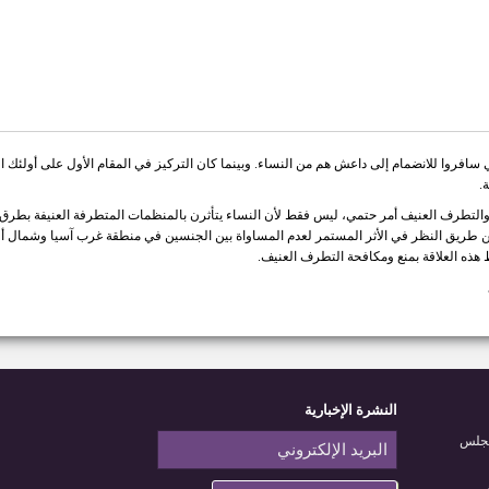
 أصل نحو 20 ألف مقاتل أجنبي سافروا للانضمام إلى داعش هم من النساء. وبينما كان التركيز في المقام الأول على
ة.
 والتطرف العنيف أمر حتمي، ليس فقط لأن النساء يتأثرن بالمنظمات المتطرفة العنيفة بطرق متع
ن طريق النظر في الأثر المستمر لعدم المساواة بين الجنسين في منطقة غرب آسيا وشمال أ
 هذه العلاقة بمنع ومكافحة التطرف العنيف.
النشرة الإخبارية
مجلس