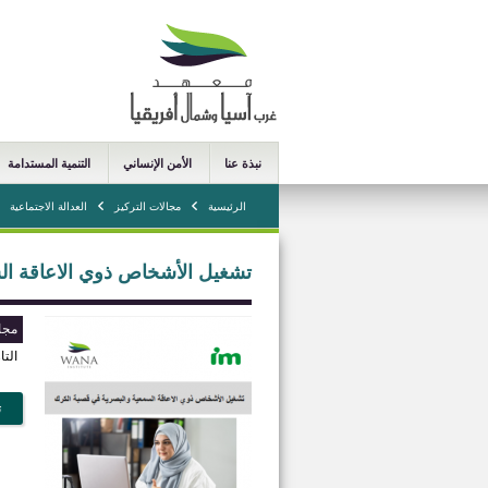
نبذة عنا
الأمن الإنساني
التنمية المستدامة
الرئيسية
مجالات التركيز
العدالة الاجتماعية
تشغيل الأشخاص ذوي الاعاقة ال
مجا
التا
ت