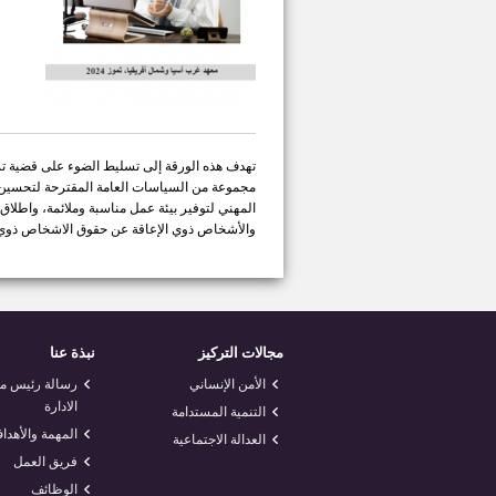
تهدف هذه الورقة إلى تسليط الضوء على قضية تشغي
مجموعة من السياسات العامة المقترحة لتحسين 
المهني لتوفير بيئة عمل مناسبة وملائمة، واطلاق
والأشخاص ذوي الإعاقة عن حقوق الاشخاص ذوي ا
مجالات التركيز
نبذة عنا
الأمن الإنساني
رسالة رئيس 
الادارة
التنمية المستدامة
المهمة والأهدا
العدالة الاجتماعية
فريق العمل
الوظائف
<
foresite
>
تصميم