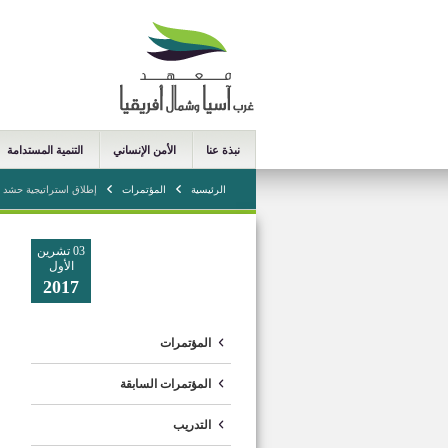
نبذة عنا
الأمن الإنساني
التنمية المستدامة
الرئيسية
المؤتمرات
إطلاق استراتيجية حشد ال
03 تشرين
الأول
2017
المؤتمرات
المؤتمرات السابقة
التدريب