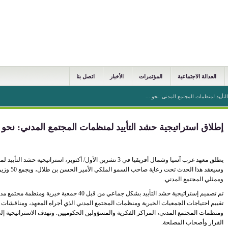
العدالة الاجتماعية
المؤتمرات
الأخبار
اتصل بنا
تأييد لمنظمات المجتمع المدني: نحو ...
إطلاق استراتيجية حشد التأييد لمنظمات المجتمع المدني: نحو
يطلق معهد غرب آسيا وشمال أفريقيا في 3 تشرين الأول/ أكتوبر، استرات
وسيعقد هذا 
وممثلي المجتمع المدني.
تقييم احتياجات الجمعيات الخيرية ومنظمات المجتمع المدني الذي أجراه المعهد، ومناقشات ا
ومنظمات المجتمع المدني، المراكز الفكرية والمسؤولين الحكوميين. وتهدف الاستراتيجية إل
القرار وأصحاب المصلحة.