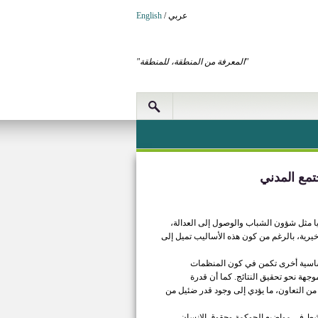
عربي
/
English
"المعرفة من المنطقة، للمنطقة"
تمع المدني
ا مثل شؤون الشباب والوصول إلى العدالة،
خيرية، بالرغم من كون هذه الأساليب تميل إلى
 أساسية أخرى تكمن في كون المنظمات
دلة وموجهة نحو تحقيق النتائج. كما أن قدرة
ا من التعاون، ما يؤدي إلى وجود قدر ضئيل من
لعاملة على الصعيد الوطني وتنشط في مواضيع الحوكمة وحقوق الإنسان