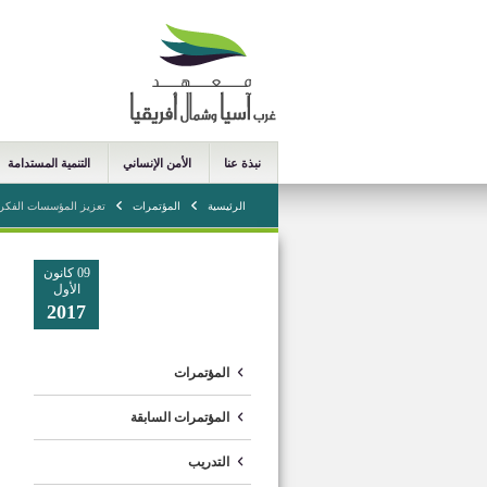
نبذة عنا
الأمن الإنساني
التنمية المستدامة
الرئيسية
المؤتمرات
تعزيز المؤسسات الفكرية
09 كانون
الأول
2017
المؤتمرات
المؤتمرات السابقة
التدريب