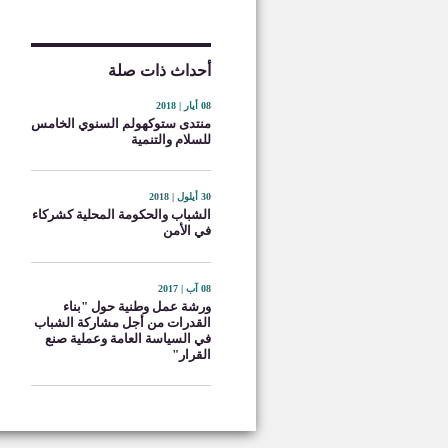
أحداث ذات صلة
08 أيار | 2018
منتدى ستوكهولم السنوي الخامس
للسلام والتنمية
30 أيلول | 2018
الشباب والحكومة المحلية كشركاء
في الأمن
08 آب | 2017
ورشة عمل وطنية حول "بناء
القدرات من أجل مشاركة الشباب
في السياسة العامة وعملية صنع
القرار"