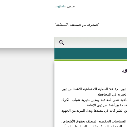
عربي
/
English
"المعرفة من المنطقة، للمنطقة"
قة
وي الإعاقة: الحماية الاجتماعية للأشخاص ذوي
لخيرية في المحافظة.
اعية نصر المعاقبة ومدير مديرية شباب الكرك
ة بحقوق أشخاص ذوي الإعاقة.
قيق الشراكات في تنفيذها وبذل المزيد من الجهود
 السياسات الحكومية المتعلقة بحقوق الأشخاص
التحديات التي تُواجِهُهُم، والعمل على إيصالُها