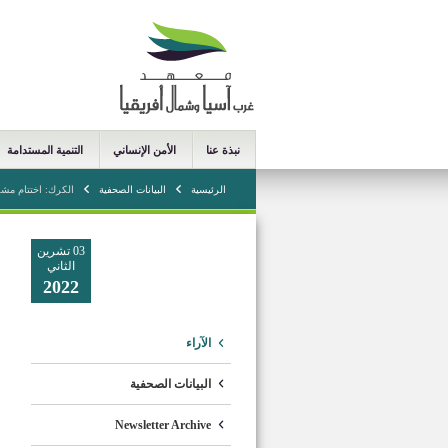
نبذة عنا
الأمن الإنساني
التنمية المستدامة
الرئيسية
البيانات الصحفية
الكرك: اختتام مشر
03 تشرين
الثاني
2022
الآراء
البيانات الصحفية
Newsletter Archive