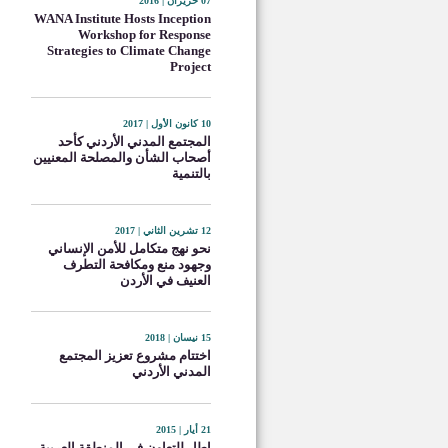
07 حزيران | 2016
WANA Institute Hosts Inception
Workshop for Response
Strategies to Climate Change
Project
10 كانون الأول | 2017
المجتمع المدني الأردني كأحد
أصحاب الشأن والمصلحة المعنيين
بالتنمية
12 تشرين الثاني | 2017
نحو نهج متكامل للأمن الإنساني
وجهود منع ومكافحة التطرف
العنيف في الأردن
15 نيسان | 2018
اختتام مشروع تعزيز المجتمع
المدني الأردني
21 أيار | 2015
إطار للتعاون في المنطقة العربية