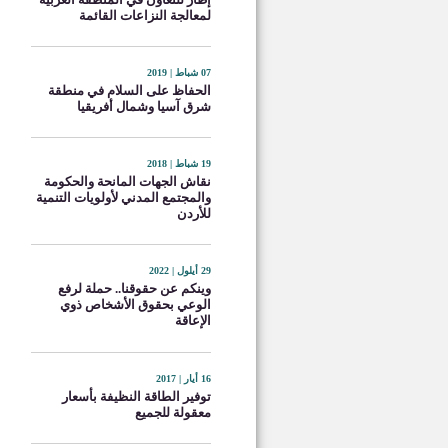
لمعالجة النزاعات القائمة
07 شباط | 2019
الحفاظ على السلام في منطقة
شرق آسيا وشمال أفريقيا
19 شباط | 2018
نقاش الجهات المانحة والحكومة
والمجتمع المدني لأولويات التنمية
للأردن
29 أيلول | 2022
وينكم عن حقوقنا.. حملة لرفع
الوعي بحقوق الأشخاص ذوي
الإعاقة
16 أيار | 2017
توفير الطاقة النظيفة بأسعار
معقولة للجميع