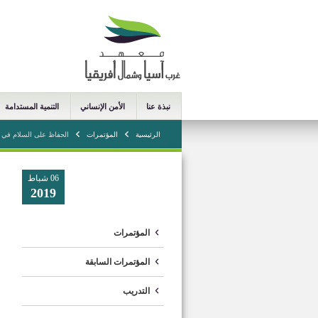
نبذة عنا
الأمن الإنساني
التنمية المستدامة
الرئيسية
المؤتمرات
الحفاظ على السلام في 
06 شباط
2019
المؤتمرات
المؤتمرات السابقة
التدريب