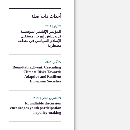
أحداث ذات صلة
23 أيار | 2017
المؤتمر الإقليمي لمؤسسة
فريدريتش إيبرت: مستقبل
الإسلام السياسي في منطقة
مضطربة
27 آذار | 2022
Roundtable ِEvent: Cascading
Climate Risks Towards
Adaptive and Resilient
European Societies
24 تشرين الثاني | 2022
Roundtable discussion
encourages youth participation
in policy-making