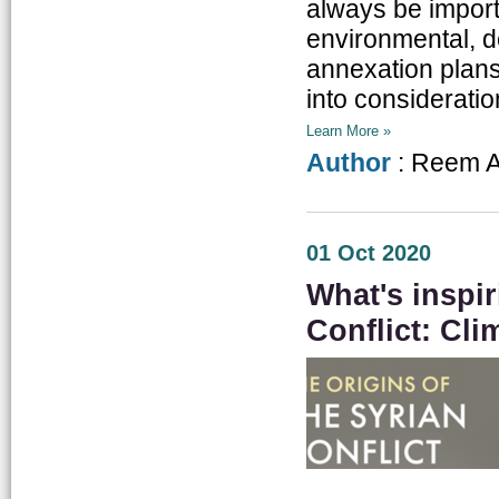
always be importa
environmental, d
annexation plans 
into consideration
Learn More »
Author
: Reem A
01 Oct 2020
What's inspir
Conflict: Cl