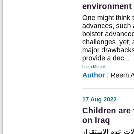
environment
One might think t
advances, such a
bolster advanced
challenges, yet,
major drawbacks.
provide a dec...
Learn More »
Author
: Reem A
17 Aug 2022
Children are 
on Iraq
لات عدم الاستقرار