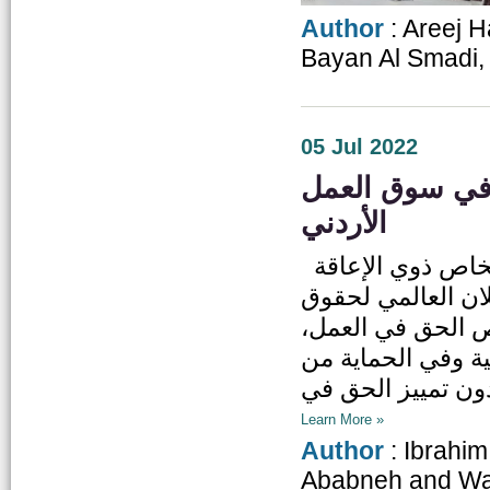
Author
: Areej 
Bayan Al Smadi,
05 Jul 2022
ج في سوق العمل
الأردني
حق المشاركة الاقتصادية كأحد الحقوق الأساسية للأشخاص ذوي الإعاقة
علان العالمي لحقوق
نص: «لكل شخص الحق في العمل
ة وفي الحماية من
Learn More »
Author
: Ibrahi
Ababneh and Wa