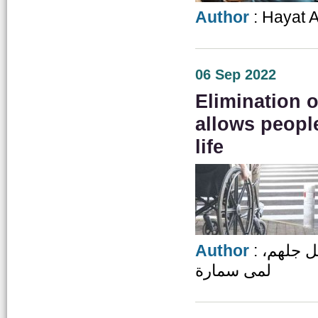
Author
: Hayat A
06 Sep 2022
Elimination 
allows people
life
Author
: دعاء الخضير، عبد المجيد دحبور، فاروق المقابلة، هديل جلهم،
لمى سمارة