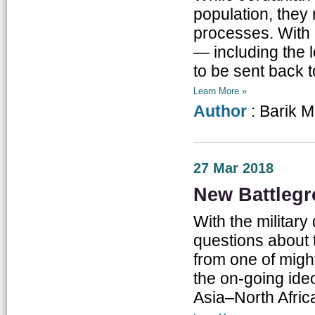
population, they
processes. With 
— including the 
to be sent back 
Learn More »
Author
: Barik 
27 Mar 2018
New Battlegr
With the military
questions about t
from one of migh
the on-going ideo
Asia–North Africa