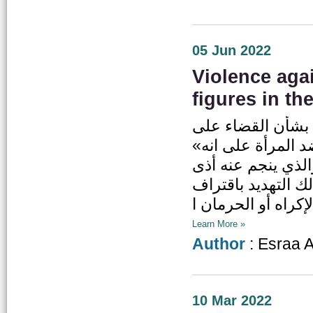
05 Jun 2022
Violence aga
figures in t
ي بشأن القضاء على
 عُرف العنف ضد المرأة على انه
لذي ينجم عنه أذى
ك التهديد باقتراف
Learn More »
Author
: Esraa 
10 Mar 2022