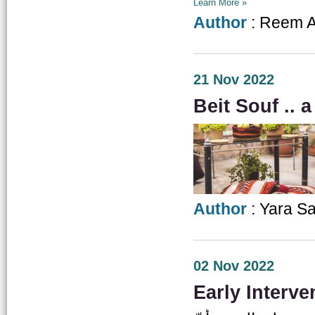
Learn More »
Author
: Reem A
21 Nov 2022
Beit Souf .. 
Author
: Yara S
02 Nov 2022
Early Interve