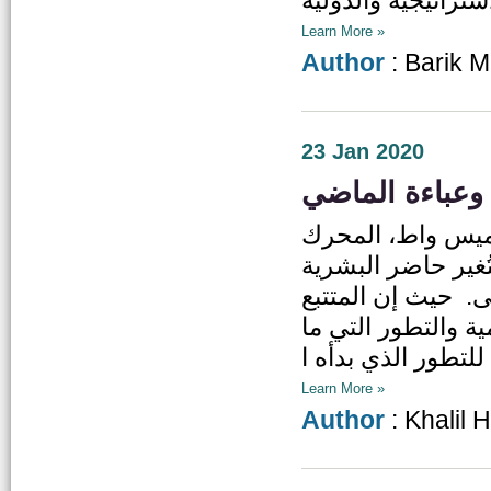
Learn More »
Author
: Barik 
23 Jan 2020
ي وعباءة الماضي
جميس واط، المحرك
غير حاضر البشرية
. حيث إن المتتبع
ية والتطور التي ما
Learn More »
Author
: Khalil 