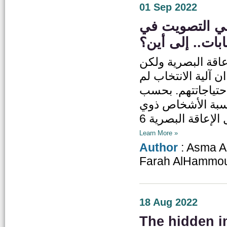
01 Sep 2022
في التصويت في
خابات.. إلى أين؟
اقة البصرية ولكن
ان آلية الانتخاب لم
حتياجاتتهم. بحسب
ان في الأردن عام 2021 بلغت نسبة الأشخاص ذوي
Learn More »
Author
: Asma A
Farah AlHammou
18 Aug 2022
The hidden i