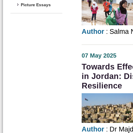
Picture Essays
Author
: Salma 
07 May 2025
Towards Effe
in Jordan: D
Resilience
Author
: Dr Maj