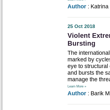
Author
: Katrina
25 Oct 2018
Violent Extr
Bursting
The international
marked by cycles
eye to structural
and bursts the s
manage the threat
Learn More »
Author
: Barik 