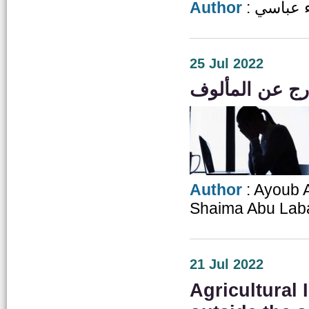
Author
:  عباسي
25 Jul 2022
Author
: Ayoub 
Shaima Abu Lab
21 Jul 2022
Agricultural