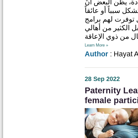
دة، يظن البعض أنّ
شكل سبباً أو عائقاً
ل توفرت لهم برامج
فل الكثير من أهالي
Learn More »
Author
: Hayat 
28 Sep 2022
Paternity Lea
female partic