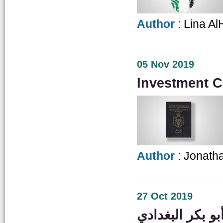
Author
: Lina A
05 Nov 2019
Investment Ci
Author
: Jonatha
27 Oct 2019
و بكر البغدادي