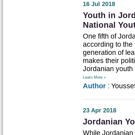
16 Jul 2018
Youth in Jord
National You
One fifth of Jor
according to the 
generation of le
makes their polit
Jordanian youth 
Learn More »
Author
: Yousse
23 Apr 2018
Jordanian Yo
While Jordanian 