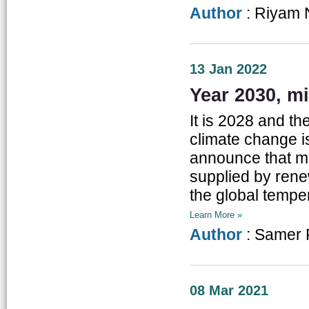
Author
: Riyam
13 Jan 2022
Year 2030, mi
It is 2028 and th
climate change is
announce that mo
supplied by rene
the global temper
Learn More »
Author
: Samer 
08 Mar 2021