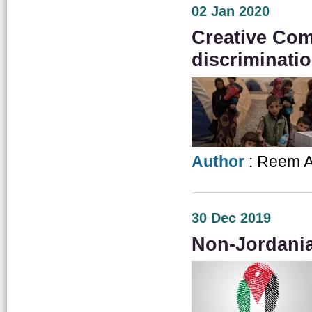
02 Jan 2020
Creative Com
discriminati
Author
: Reem A
30 Dec 2019
Non-Jordania