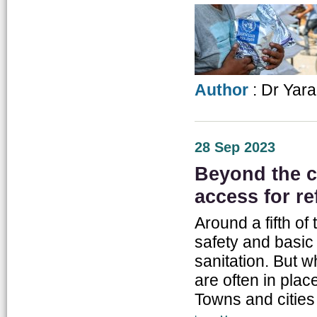
Author
: Dr Yar
28 Sep 2023
Beyond the ci
access for r
Around a fifth of
safety and basic 
sanitation. But 
are often in pla
Towns and cities h