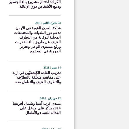
الكرك: اختتام مشروع بناء الجسور
ودمج الأشخاص ذوي الإعاقة
23 كانون الثاني | 2021
شبكة المدن القوية في الأردن
تدعم دور البلديات والمجتمعات
المحلية للوقاية من التطرف
العنيف عن طريق بناء القدرات
ورفع مستوى الوعي وتعزيز
المرونة في المجتمع
14 تموز | 2021
تدريب القادة الكشفيّين في اربد
على مفاهيم متعلّقة بالتطرّف
والتطرف العنيف والتعامل معه
12 حزيران | 2014
منتدى غرب آسيا وشمال أفريقيا
2014 يركز على مدخل على
العدالة للنساء والأطفال