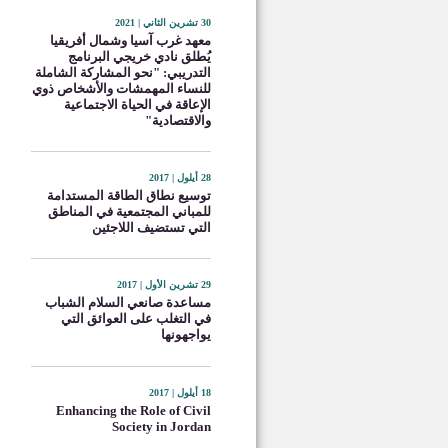
30 تشرين الثاني | 2021
معهد غرب آسيا وشمال أفريقيا
يُطلق نادي خريجي البرنامج
التدريبي: "نحو المشاركة الشاملة
للنساء المهمشات والأشخاص ذوي
الإعاقة في الحياة الاجتماعية
والاقتصادية"
28 أيلول | 2017
توسيع نطاق الطاقة المستدامة
للمباني المجتمعية في المناطق
التي تستضيف اللاجئين
29 تشرين الأول | 2017
مساعدة صانعي السلام الشباب
في التغلب على العوائق التي
يواجهونها
18 أيلول | 2017
Enhancing the Role of Civil
Society in Jordan