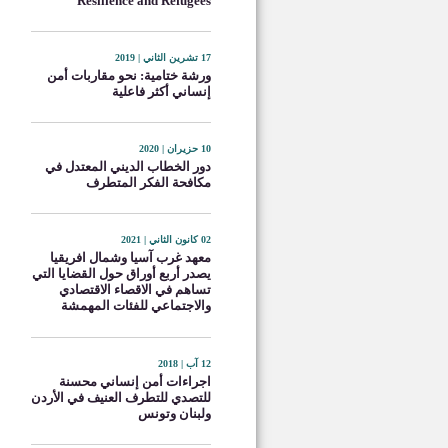
Resilience and Refugees
17 تشرين الثاني | 2019
ورشة ختامية: نحو مقاربات أمن
إنساني أكثر فاعلية
10 حزيران | 2020
دور الخطاب الديني المعتدل في
مكافحة الفكر المتطرف
02 كانون الثاني | 2021
معهد غرب آسيا وشمال افريقيا
يصدر أربع أوراق حول القضايا التي
تساهم في الاقصاء الاقتصادي
والاجتماعي للفئات المهمشة
12 آب | 2018
اجراءات أمن إنساني محسنة
للتصدي للتطرف العنيف في الأردن
ولبنان وتونس