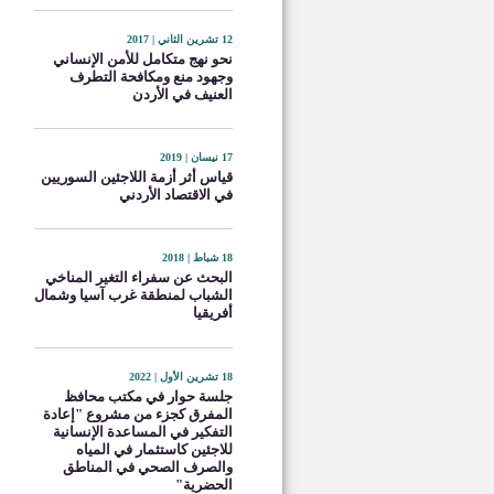
12 تشرين الثاني | 2017
نحو نهج متكامل للأمن الإنساني
وجهود منع ومكافحة التطرف
العنيف في الأردن
17 نيسان | 2019
قياس أثر أزمة اللاجئين السوريين
في الاقتصاد الأردني
18 شباط | 2018
البحث عن سفراء التغير المناخي
الشباب لمنطقة غرب آسيا وشمال
أفريقيا
18 تشرين الأول | 2022
جلسة حوار في مكتب محافظ
المفرق كجزء من مشروع "إعادة
التفكير في المساعدة الإنسانية
للاجئين كاستثمار في المياه
والصرف الصحي في المناطق
الحضرية"