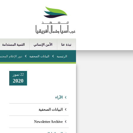
نبذة عنا
الأمن الإنساني
التنمية المستدامة
الرئيسية
البيانات الصحفية
دور الإعلام المجت
22 تموز
2020
الآراء
البيانات الصحفية
Newsletter Archive