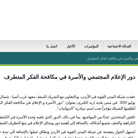
العدالة الاجتماعية
المؤتمرات
الأخبار
اتصل بنا
معي والأسرة في مكافحة الفكر المتطرف
دور الإعلام المجتمعي والأسرة في مكافحة الفكر المتطرف
يوليو 2020 في مبنى بلدية اربد الكبرى، بعنوان: "دور الأسرة و الإعلام في مكافحة 
أطلقتها الشبكة مؤخراً تحت اسم: مبادرة "الديوانيات".
ناقش المتحدثين عددًا من المواضيع، بما في ذلك، الدور الذي تلعبه وحدة الأسرة في ا
الكراهية والعنف بجميع أشكاله، بالإضافة إلى أهمية دور وسائل الإعلام في منع التطرف العني
استهل الحوار بمقدمة عن شبكة المدن القوية في الأردن ونطاق عملها بالإضافة الى نبذة ع
مفلح مديرة مشروع المدن القوية، تبعها نبذة عن شبكة إربد وعمل بلدية اربد الكبرى في