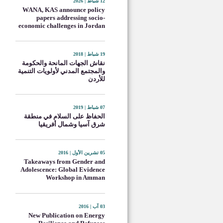
12 شباط | 2026
WANA, KAS announce policy
papers addressing socio-
economic challenges in Jordan
19 شباط | 2018
نقاش الجهات المانحة والحكومة
والمجتمع المدني لأولويات التنمية
للأردن
07 شباط | 2019
الحفاظ على السلام في منطقة
شرق آسيا وشمال أفريقيا
05 تشرين الأول | 2016
Takeaways from Gender and
Adolescence: Global Evidence
Workshop in Amman
03 آب | 2016
New Publication on Energy