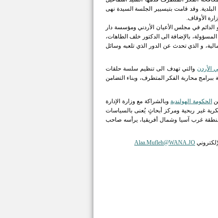
البلدية. وقد قامت بتيسيير الجلسة السيدة نهى
ارة الأوقاف.
ضو الدائم في مجلس الأعيان الأردني ومؤسسة دار
 المسؤولة، بالإضافة الى الدكتور خلف الطاهات،
لية، و الذي تحدث عن الدور الذي تلعبه وسائل
 الأردن
والتي تهدف الى تنظيم سلسة حلقات
ة ببرامج محاربة الفكر المتطرف، وبناء التضامن
ن
الحكومة الهولندية
وبالشراكة مع وزارة الإدارة
ية غير ربحية ومركز أبحاثٍ يُعنى بالسياسات
ها منطقة غرب آسيا وشمال أفريقيا، يرأسه صاحب
إلكتروني
Alaa.Mufleh@WANA.JO