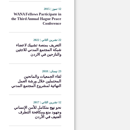
12 تموز | 2015
WANA Fellows Participate in
the Third Annual Hague Peace
Conference
22 تشرين الثاني | 2022
التعريف بمنصة تشبيك لاعضاء
شبكة المجتمع المدني للاجئين
والنازحين في الاردن
23 نيسان | 2018
لقاء الجمعيات والمانحين
المحتملين خلال ورشة العمل
النهائية لمشروع المجتمع المدني
12 تشرين الثاني | 2017
نحو نهج متكامل للأمن الإنساني
وجهود منع ومكافحة التطرف
العنيف في الأردن