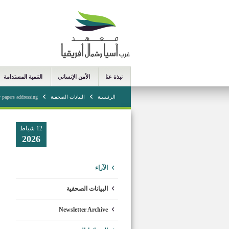
نبذة عنا
الأمن الإنساني
التنمية المستدامة
الرئيسية
البيانات الصحفية
ers addressing ...
12 شباط
2026
الآراء
البيانات الصحفية
Newsletter Archive