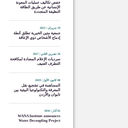
خفض تكاليف عمليات المعونة
الإنسانية عن طريق الطاقة
النظيفة المتجددة
29 حزيران | 2022
جمعية متين الخيرية تطلق خُطة
إدماج الأشخاص ذوي الإعاقة
26 تشرين الثاني | 2017
سرديات الإعلام المضادة لمكافحة
التطرف العنيف
08 كانون الأول | 2019
المساهمة في تشجيع نقل
المعرفة والتكنولوجيا البيئية بين
تايوان والأردن
02 آذار | 2016
WANA Institute announces
Water Decoupling Project