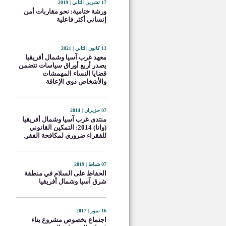
17 تشرين الثاني | 2019
ورشة ختامية: نحو مقاربات أمن
إنساني أكثر فاعلية
13 كانون الثاني | 2021
معهد غرب آسيا وشمال أفريقيا
يصدر أربع أوراق سياسات تتضمن
قضايا النساء المهمشات
والأشخاص ذوي الإعاقة
07 حزيران | 2014
منتدى غرب آسيا وشمال أفريقيا
(وانا) 2014: التمكين القانوني
للفقراء ضروري لمكافحة الفقر.
07 شباط | 2019
الحفاظ على السلام في منطقة
شرق آسيا وشمال أفريقيا
16 تموز | 2017
اجتماع بخصوص مشروع بناء