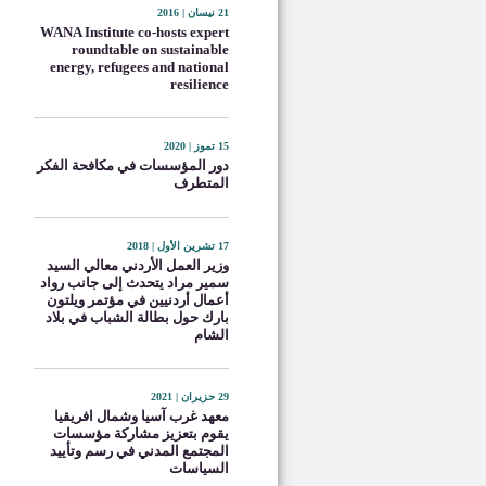
21 نيسان | 2016
WANA Institute co-hosts expert
roundtable on sustainable
energy, refugees and national
resilience
15 تموز | 2020
دور المؤسسات في مكافحة الفكر
المتطرف
17 تشرين الأول | 2018
وزير العمل الأردني معالي السيد
سمير مراد يتحدث إلى جانب رواد
أعمال أردنيين في مؤتمر ويلتون
بارك حول بطالة الشباب في بلاد
الشام
29 حزيران | 2021
معهد غرب آسيا وشمال افريقيا
يقوم بتعزيز مشاركة مؤسسات
المجتمع المدني في رسم وتأييد
السياسات