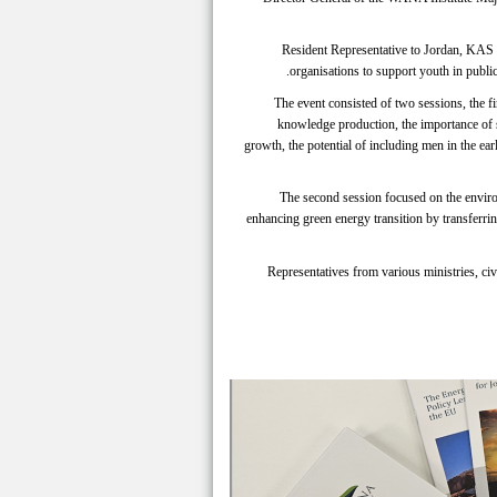
Resident Representative to Jordan, KAS o
organisations to support youth in public
The event consisted of two sessions, the fi
knowledge production, the importance of s
growth, the potential of including men in the ea
The second session focused on the environ
enhancing green energy transition by transferring
Representatives from various ministries, civi