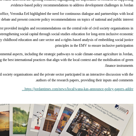
evidence-based policy recommendations to address development challenges in Jordan.
ffice, Veronika Ertl highlighted the need for continuous dialogue and partnerships with local
 debate and present concrete policy recommendations on topics of national and public interest.
rst provided insights and recommendations on the central role of civil society organisations in
trengthening social capital through social studies education for long-term inclusive economic
rly childhood education and care sector and a rights-based analysis of embedding social justice
principles in the EMV to ensure inclusive participation.
mental aspects, including the strategic pathways to scale climate-smart agriculture in Jordan,
 the best international practices that align with the local context and the mobilisation of green
finance instruments.
l society organisations and the private sector participated in an interactive discussion with the
authors of the research papers, providing their inputs and comments.
https://jordantimes.com/news/local/wana-kas-announce-policy-papers-addre...