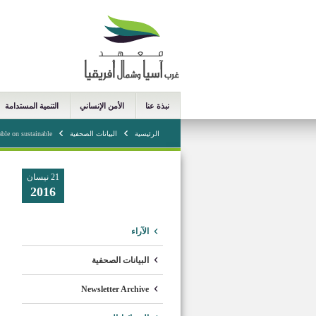
نبذة عنا
الأمن الإنساني
التنمية المستدامة
الرئيسية
البيانات الصحفية
e on sustainable ...
21 نيسان
2016
الآراء
البيانات الصحفية
Newsletter Archive