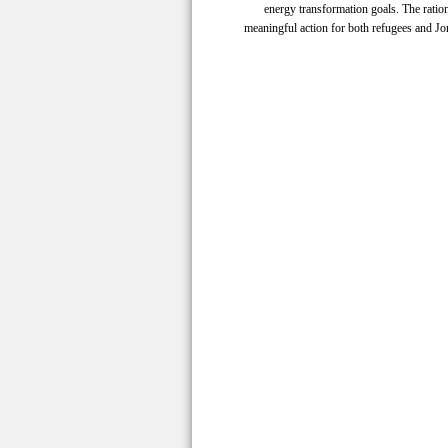
energy transformation goals. The ration
meaningful action for both refugees and J