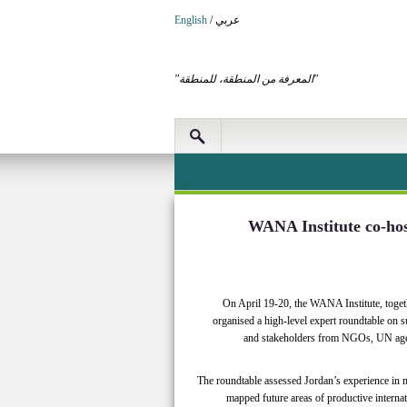
عربي
/
English
"المعرفة من المنطقة، للمنطقة"
WANA Institute co-hos
On April 19-20, the WANA Institute, toget
organised a high-level expert roundtable on su
and stakeholders from NGOs, UN agenc
The roundtable assessed Jordan’s experience in ma
mapped future areas of productive interna