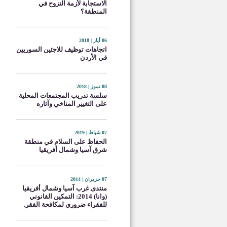
الاستجابة لأزمة النزوح في
المنطقة؟
06 أيار | 2018
اتجاهات توظيف للاجئين السوريين
في الأردن
08 تموز | 2018
سلسة تدريب المجتمعات المحلية
على التغيير المناخي وآثاره
07 شباط | 2019
الحفاظ على السلام في منطقة
شرق آسيا وشمال أفريقيا
07 حزيران | 2014
منتدى غرب آسيا وشمال أفريقيا
(وانا) 2014: التمكين القانوني
للفقراء ضروري لمكافحة الفقر.