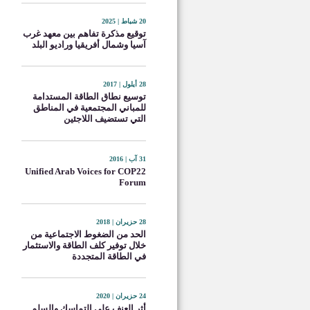
20 شباط | 2025
توقيع مذكرة تفاهم بين معهد غرب
آسيا وشمال أفريقيا وراديو البلد
28 أيلول | 2017
توسيع نطاق الطاقة المستدامة
للمباني المجتمعية في المناطق
التي تستضيف اللاجئين
31 آب | 2016
Unified Arab Voices for COP22
Forum
28 حزيران | 2018
الحد من الضغوط الاجتماعية من
خلال توفير كلف الطاقة والاستثمار
في الطاقة المتجددة
24 حزيران | 2020
أثر العنف على التماسك والسلم