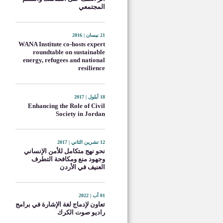
المجتمعي
21 نيسان | 2016
WANA Institute co-hosts expert
roundtable on sustainable
energy, refugees and national
resilience
18 أيلول | 2017
Enhancing the Role of Civil
Society in Jordan
12 تشرين الثاني | 2017
نحو نهج متكامل للأمن الإنساني
وجهود منع ومكافحة التطرف
العنيف في الأردن
01 آب | 2022
تعاون لإدماج لغة الإشارة في برامج
راديو صوت الكرك