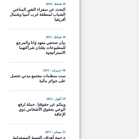
18 شباط | 2018
البحث عن سفراء التغير المناخي
الشباب لمنطقة غرب آسيا وشمال
أفريقيا
10 شباط | 2015
بيان صحفي معهد وَانا والمرجع
للمطبوعات يعلنان شراكتهما
الاستراتيجية
30 حزيران | 2021
ست منظمات مجتمع مدني تحصل
على جوائز مالية
29 أيلول | 2022
وينكم عن حقوقنا.. حملة لرفع
الوعي بحقوق الأشخاص ذوي
الإعاقة
25 نيسان | 2017
ترجمة أهداف التنمية المستدامة