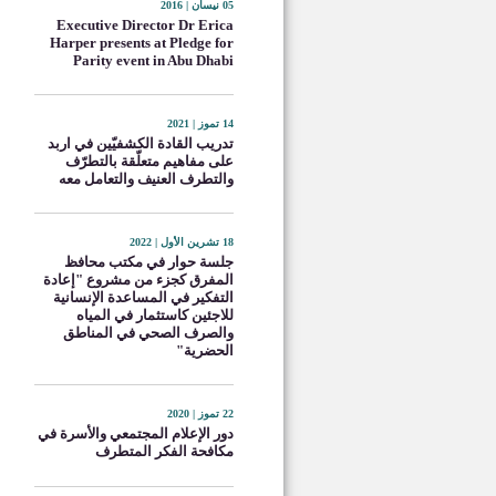
05 نيسان | 2016
Executive Director Dr Erica
Harper presents at Pledge for
Parity event in Abu Dhabi
14 تموز | 2021
تدريب القادة الكشفيّين في اربد
على مفاهيم متعلّقة بالتطرّف
والتطرف العنيف والتعامل معه
18 تشرين الأول | 2022
جلسة حوار في مكتب محافظ
المفرق كجزء من مشروع "إعادة
التفكير في المساعدة الإنسانية
للاجئين كاستثمار في المياه
والصرف الصحي في المناطق
الحضرية"
22 تموز | 2020
دور الإعلام المجتمعي والأسرة في
مكافحة الفكر المتطرف