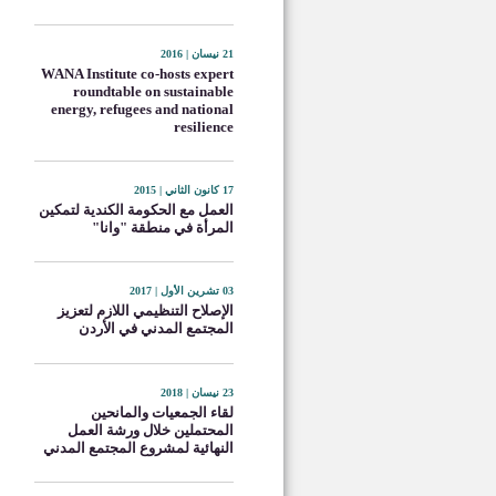
21 نيسان | 2016
WANA Institute co-hosts expert
roundtable on sustainable
energy, refugees and national
resilience
17 كانون الثاني | 2015
العمل مع الحكومة الكندية لتمكين
المرأة في منطقة "وانا"
03 تشرين الأول | 2017
الإصلاح التنظيمي اللازم لتعزيز
المجتمع المدني في الأردن
23 نيسان | 2018
لقاء الجمعيات والمانحين
المحتملين خلال ورشة العمل
النهائية لمشروع المجتمع المدني