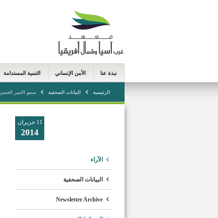
نبذة عنا
الأمن الإنساني
التنمية المستدامة
الرئيسية
البيانات الصحفية
سمو الامير الحسن ب
11 حزيران
2014
الآراء
البيانات الصحفية
Newsletter Archive