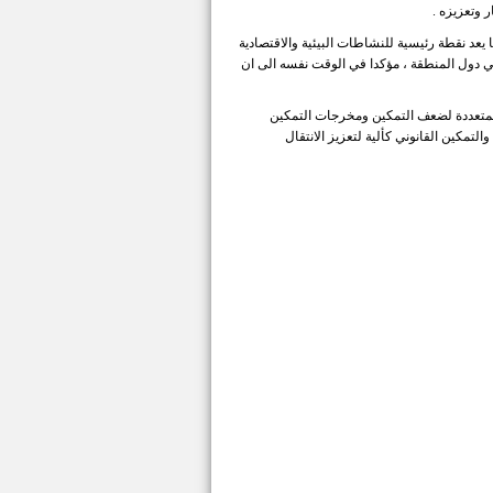
 وتعزيزه .
يعد نقطة رئيسية للنشاطات البيئية والاقتصادية
في دول المنطقة ، مؤكدا في الوقت نفسه الى ان
لمتعددة لضعف التمكين ومخرجات التمكين
التمكين القانوني كألية لتعزيز الانتقال