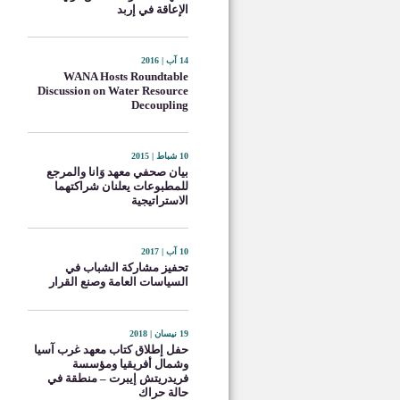
الإعاقة في إربد
14 آب | 2016
WANA Hosts Roundtable
Discussion on Water Resource
Decoupling
10 شباط | 2015
بيان صحفي معهد وَانا والمرجع
للمطبوعات يعلنان شراكتهما
الاستراتيجية
10 آب | 2017
تحفيز مشاركة الشباب في
السياسات العامة وصنع القرار
19 نيسان | 2018
حفل إطلاق كتاب معهد غرب آسيا
وشمال أفريقيا ومؤسسة
فريدريتش إيبرت – منطقة في
حالة حراك