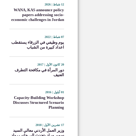
12 شباط | 2026
WANA, KAS announce policy
papers addressing socio-
economic challenges in Jordan
07 شباط | 2022
يوم وظيفي في الزرقاء يستقطب
اعداد كبيرة من الشباب
20 كانون الأول | 2017
دور المرأة في مكافحة التطرف
العنيف
01 أيلول | 2016
Capacity-Building Workshop
Discusses Structured Scenario
Planning
17 تشرين الأول | 2018
وزير العمل الأردني معالي السيد
سمير مراد يتحدث إلى جانب رواد